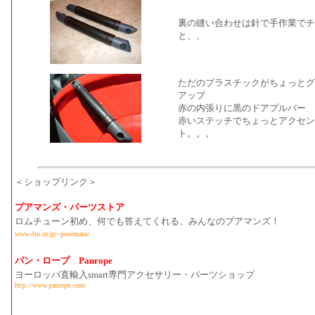
裏の縫い合わせは針で手作業でチ
と、、
ただのプラスチックがちょっとグ
アップ
赤の内張りに黒のドアプルバー
赤いステッチでちょっとアクセン
ト。。。
＜ショップリンク＞
プアマンズ・パーツストア
ロムチューン初め、何でも答えてくれる、みんなのプアマンズ！
www.din.or.jp/~poormans/
パン・ロープ Panrope
ヨーロッパ直輸入smart専門アクセサリー・パーツショップ
http://www.panrope.com/