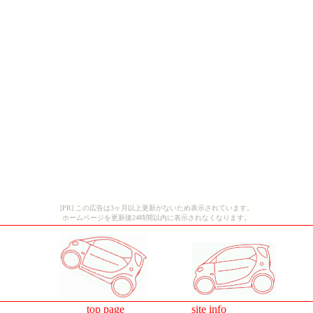
[PR] この広告は3ヶ月以上更新がないため表示されています。
ホームページを更新後24時間以内に表示されなくなります。
top page
site info