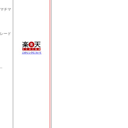
マチマ
レード